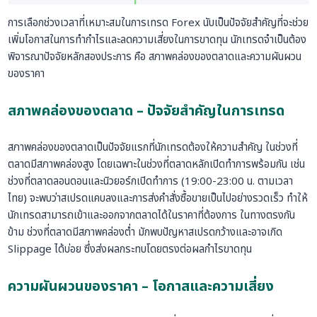
การเลือกช่วงเวลาที่เหมาะสมในการเทรด Forex นับเป็นปัจจัยสำคัญที่จะช่วย
เพิ่มโอกาสในการทำกำไรและลดความเสี่ยงในการขาดทุน นักเทรดจำเป็นต้อง
พิจารณาปัจจัยหลักสองประการ คือ สภาพคล่องของตลาดและความผันผวน
ของราคา
สภาพคล่องของตลาด – ปัจจัยสำคัญในการเทรด
สภาพคล่องของตลาดเป็นปัจจัยแรกที่นักเทรดต้องให้ความสำคัญ ในช่วงที่
ตลาดมีสภาพคล่องสูง โดยเฉพาะในช่วงที่ตลาดหลักเปิดทำการพร้อมกัน เช่น
ช่วงที่ตลาดลอนดอนและนิวยอร์กเปิดทำการ (19:00-23:00 น. ตามเวลา
ไทย) จะพบว่าสเปรดแคบลงและการส่งคำสั่งซื้อขายเป็นไปอย่างรวดเร็ว ทำให้
นักเทรดสามารถเข้าและออกจากตลาดได้ในราคาที่ต้องการ ในทางตรงกัน
ข้าม ช่วงที่ตลาดมีสภาพคล่องต่ำ มักพบปัญหาสเปรดกว้างและอาจเกิด
Slippage ได้บ่อย ซึ่งส่งผลกระทบโดยตรงต่อผลกำไรขาดทุน
ความผันผวนของราคา – โอกาสและความเสี่ยง