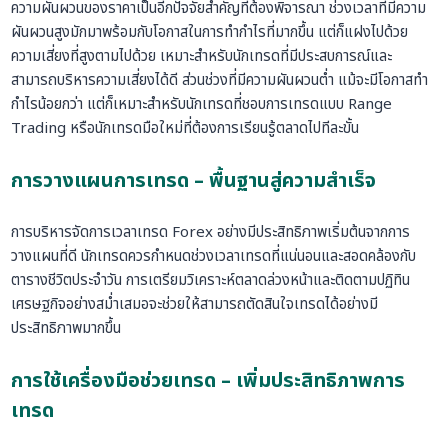
ความผันผวนของราคาเป็นอีกปัจจัยสำคัญที่ต้องพิจารณา ช่วงเวลาที่มีความ
ผันผวนสูงมักมาพร้อมกับโอกาสในการทำกำไรที่มากขึ้น แต่ก็แฝงไปด้วย
ความเสี่ยงที่สูงตามไปด้วย เหมาะสำหรับนักเทรดที่มีประสบการณ์และ
สามารถบริหารความเสี่ยงได้ดี ส่วนช่วงที่มีความผันผวนต่ำ แม้จะมีโอกาสทำ
กำไรน้อยกว่า แต่ก็เหมาะสำหรับนักเทรดที่ชอบการเทรดแบบ Range
Trading หรือนักเทรดมือใหม่ที่ต้องการเรียนรู้ตลาดไปทีละขั้น
การวางแผนการเทรด – พื้นฐานสู่ความสำเร็จ
การบริหารจัดการเวลาเทรด Forex อย่างมีประสิทธิภาพเริ่มต้นจากการ
วางแผนที่ดี นักเทรดควรกำหนดช่วงเวลาเทรดที่แน่นอนและสอดคล้องกับ
ตารางชีวิตประจำวัน การเตรียมวิเคราะห์ตลาดล่วงหน้าและติดตามปฏิทิน
เศรษฐกิจอย่างสม่ำเสมอจะช่วยให้สามารถตัดสินใจเทรดได้อย่างมี
ประสิทธิภาพมากขึ้น
การใช้เครื่องมือช่วยเทรด – เพิ่มประสิทธิภาพการ
เทรด