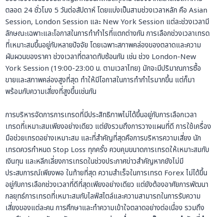
ตลอด 24 ชั่วโมง 5 วันต่อสัปดาห์ โดยแบ่งเป็นสามช่วงเวลาหลัก คือ Asian
Session, London Session และ New York Session แต่ละช่วงเวลามี
ลักษณะเฉพาะและโอกาสในการทำกำไรที่แตกต่างกัน การเลือกช่วงเวลาเทรด
ที่เหมาะสมขึ้นอยู่กับหลายปัจจัย โดยเฉพาะสภาพคล่องของตลาดและความ
ผันผวนของราคา ช่วงเวลาที่ตลาดทับซ้อนกัน เช่น ช่วง London-New
York Session (19:00-23:00 น. ตามเวลาไทย) มักจะมีปริมาณการซื้อ
ขายและสภาพคล่องสูงที่สุด ทำให้มีโอกาสในการทำกำไรมากขึ้น แต่ก็มา
พร้อมกับความเสี่ยงที่สูงขึ้นเช่นกัน
การบริหารจัดการการเทรดที่มีประสิทธิภาพไม่ได้ขึ้นอยู่กับการเลือกเวลา
เทรดที่เหมาะสมเพียงอย่างเดียว แต่ยังรวมถึงการวางแผนที่ดี การใช้เครื่อง
มือช่วยเทรดอย่างเหมาะสม และที่สำคัญที่สุดคือการบริหารความเสี่ยง นัก
เทรดควรกำหนด Stop Loss ทุกครั้ง ควบคุมขนาดการเทรดให้เหมาะสมกับ
เงินทุน และหลีกเลี่ยงการเทรดในช่วงประกาศข่าวสำคัญหากยังไม่มี
ประสบการณ์เพียงพอ ในท้ายที่สุด ความสำเร็จในการเทรด Forex ไม่ได้ขึ้น
อยู่กับการเลือกช่วงเวลาที่ดีที่สุดเพียงอย่างเดียว แต่ยังต้องอาศัยการพัฒนา
กลยุทธ์การเทรดที่เหมาะสมกับไลฟ์สไตล์และความสามารถในการรับความ
เสี่ยงของแต่ละคน การศึกษาและทำความเข้าใจตลาดอย่างต่อเนื่อง รวมถึง