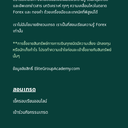
และอัพเดทข่าวสาร บทวิเคราะห์ ทุกๆ ความเคลื่อนไหวในตลาด
Forex และ ทองคำ ด้วยเครื่องมือและเทคนิคที่พิสูจน์ได้
เราไม่มีนโยบายชักชวนเทรด เราเป็นที่สอนเรียนความรู้ Forex
เท่านั้น
**การซื้อขายสินทรัพย์ทางการเงินทุกชนิดมีความเสี่ยง นักลงทุน
หรือนักเก็งกำไร โปรดทำความเข้าใจก่อนจะเข้าซื้อขายกับสินทรัพย์
นั้นๆ
ข้อมูลลิขสิทธิ์ EliteGroupAcademy.com
สอนเทรด
เช็ครอบเรียนออนไลน์
เข้าร่วมกิจกรรมเทรด