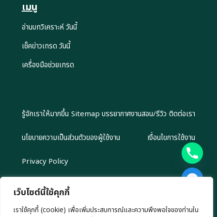
เมนู
อ่านบทวิเคราะห์ วันนี้
เช็คข่าวเทรด วันนี้
เครื่องมือช่วยเทรด
รู้จักเราให้มากขึ้น
Sitemap
บรรยากาศงานสอน/รีวิว
ติดต่อเรา
นโยบายความเป็นส่วนตัวของผู้ใช้งาน
เงื่อนไขการใช้งาน
Privacy Policy
เว็บไซต์นี้ใช้คุกกี้
เราใช้คุกกี้ (cookie) เพื่อเพิ่มประสบการณ์และความพึงพอใจของท่านใน
Copyright 2024 EliteGroupAcademy.com © สงวนลิขสิทธิ์ตาม