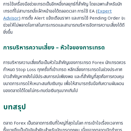
การใช้เครื่องมือช่วยเทรดเป็นอีกหนึ่งกลยุทธ์ที่สำคัญ โดยเฉพาะสำหรับนัก
เทรดที่ไม่สามารถนั่งเฝ้าหน้าจอได้ตลอดเวลา การใช้ EA (
Expert
Advisor
) การตั้ง Alert แจ้งเตือนราคา และการใช้ Pending Order จะ
ช่วยให้ไม่พลาดโอกาสในการเทรดและสามารถบริหารจัดการความเสี่ยงได้ดี
ยิ่งขึ้น
การบริหารความเสี่ยง – หัวใจของการเทรด
การบริหารความเสี่ยงถือเป็นหัวใจสำคัญของการเทรด Forex นักเทรดควร
กำหนด Stop Loss ทุกครั้งที่เข้าเทรด หลีกเลี่ยงการเทรดในช่วงประกาศ
ข่าวสำคัญหากยังไม่มีประสบการณ์เพียงพอ และที่สำคัญที่สุดคือการควบคุม
ขนาดการเทรดให้เหมาะสมกับเงินทุน เพื่อให้สามารถรับมือกับความผันผวน
ของตลาดได้โดยไม่กระทบต่อเงินทุนมากเกินไป
บทสรุป
ตลาด Forex เป็นตลาดการเงินที่ใหญ่ที่สุดในโลก การเข้าใจเรื่องเวลาการ
ซื้อขายจึงเป็นปัจจัยสำคัญสำหรับนักเทรดทุกคน เนื่องจากตลาดเปิดทำการ