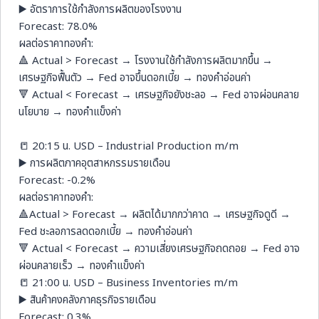
▶️ อัตราการใช้กำลังการผลิตของโรงงาน
Forecast: 78.0%
ผลต่อราคาทองคำ:
🔺 Actual > Forecast → โรงงานใช้กำลังการผลิตมากขึ้น →
เศรษฐกิจฟื้นตัว → Fed อาจขึ้นดอกเบี้ย → ทองคำอ่อนค่า
🔻 Actual < Forecast → เศรษฐกิจยังชะลอ → Fed อาจผ่อนคลาย
นโยบาย → ทองคำแข็งค่า
📒 20:15 น. USD – Industrial Production m/m
▶️ การผลิตภาคอุตสาหกรรมรายเดือน
Forecast: -0.2%
ผลต่อราคาทองคำ:
🔺Actual > Forecast → ผลิตได้มากกว่าคาด → เศรษฐกิจดูดี →
Fed ชะลอการลดดอกเบี้ย → ทองคำอ่อนค่า
🔻 Actual < Forecast → ความเสี่ยงเศรษฐกิจถดถอย → Fed อาจ
ผ่อนคลายเร็ว → ทองคำแข็งค่า
📒 21:00 น. USD – Business Inventories m/m
▶️ สินค้าคงคลังภาคธุรกิจรายเดือน
Forecast: 0.3%