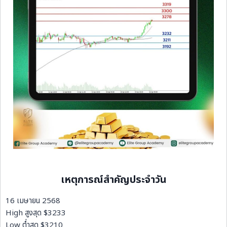
เหตุการณ์สำคัญประจำวัน
16 เมษายน 2568
High สูงสุด $3233
Low ต่ำสุด $3210