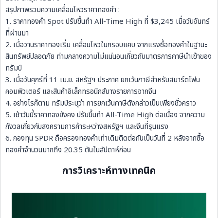
สรุปภาพรวมความเคลื่อนไหวราคาทองคำ :
1. ราคาทองคำ Spot ปรับขึ้นทำ All-Time High ที่ $3,245 เมื่อวันจันทร์
ที่ผ่านมา
2. เมื่อวานราคาทองเริ่ม เคลื่อนไหวในกรอบแคบ จากแรงซื้อทองคำในฐานะ
สินทรัพย์ปลอดภัย ท่ามกลางความไม่แน่นอนเกี่ยวกับมาตรการภาษีนำเข้าของ
ทรัมป์
3. เมื่อวันศุกร์ที่ 11 เม.ย. สหรัฐฯ ประกาศ ยกเว้นภาษีสำหรับสมาร์ตโฟน
คอมพิวเตอร์ และสินค้าอิเล็กทรอนิกส์บางรายการจากจีน
4. อย่างไรก็ตาม ทรัมป์ระบุว่า การยกเว้นภาษีดังกล่าวเป็นเพียงชั่วคราว
5. เช้าวันนี้ราคาทองยังคง ปรับขึ้นทำ All-Time High ต่อเนื่อง จากความ
กังวลเกี่ยวกับสงครามการค้าระหว่างสหรัฐฯ และจีนที่รุนแรง
6. กองทุน SPDR ถือครองทองคำเท่าเดิมติดต่อกันเป็นวันที่ 2 หลังจากซื้อ
ทองคำจำนวนมากถึง 20.35 ตันในสัปดาห์ก่อน
การวิเคราะห์ทางเทคนิค