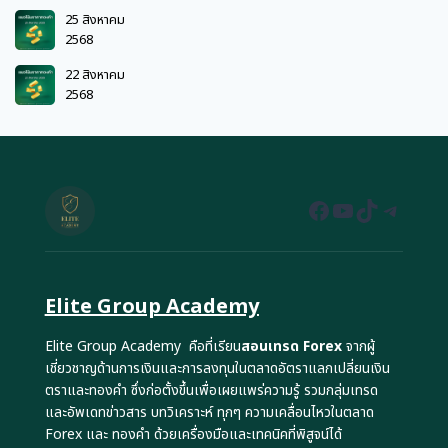
25 สิงหาคม
2568
22 สิงหาคม
2568
Facebook
YouTube
TikTok
Teleg
Elite Group Academy
Elite Group Academy คือที่เรียน
สอนเทรด Forex
จากผู้
เชี่ยวชาญด้านการเงินและการลงทุนในตลาดอัตราแลกเปลี่ยนเงิน
ตราและทองคำ ซึ่งก่อตั้งขึ้นเพื่อเผยแพร่ความรู้ รวมกลุ่มเทรด
และอัพเดทข่าวสาร บทวิเคราะห์ ทุกๆ ความเคลื่อนไหวในตลาด
Forex และ ทองคำ ด้วยเครื่องมือและเทคนิคที่พิสูจน์ได้