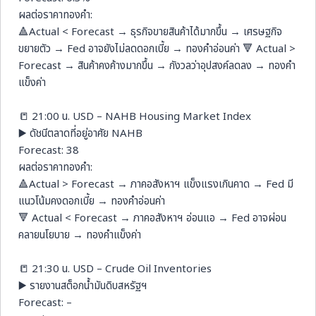
ผลต่อราคาทองคำ:
🔺Actual < Forecast → ธุรกิจขายสินค้าได้มากขึ้น → เศรษฐกิจ
ขยายตัว → Fed อาจยังไม่ลดดอกเบี้ย → ทองคำอ่อนค่า 🔻 Actual >
Forecast → สินค้าคงค้างมากขึ้น → กังวลว่าอุปสงค์ลดลง → ทองคำ
แข็งค่า
📒 21:00 น. USD – NAHB Housing Market Index
▶️ ดัชนีตลาดที่อยู่อาศัย NAHB
Forecast: 38
ผลต่อราคาทองคำ:
🔺Actual > Forecast → ภาคอสังหาฯ แข็งแรงเกินคาด → Fed มี
แนวโน้มคงดอกเบี้ย → ทองคำอ่อนค่า
🔻 Actual < Forecast → ภาคอสังหาฯ อ่อนแอ → Fed อาจผ่อน
คลายนโยบาย → ทองคำแข็งค่า
📒 21:30 น. USD – Crude Oil Inventories
▶️ รายงานสต็อกน้ำมันดิบสหรัฐฯ
Forecast: –