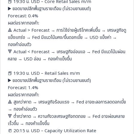
📕 19:30 น. USD – Core Retail Sales m/m
▶️ ยอดขายปลีกพื้นฐานรายเดือน (ไม่รวมยานยนต์)
Forecast: 0.4%
ผลต่อราคาทองคำ:
🔺 Actual > Forecast → การใช้จ่ายผู้บริโภคเพิ่มขึ้น → เศรษฐกิจดู
แข็งแกร่ง → Fed มีแนวโน้มคง/ขึ้นดอกเบี้ย → USD แข็งค่า →
ทองคำอ่อนตัว
🔻 Actual < Forecast → เศรษฐกิจอ่อนแอ → Fed มีแนวโน้มผ่อน
คลาย → USD อ่อน → ทองคำแข็งขึ้น
📕 19:30 น. USD – Retail Sales m/m
▶️ ยอดขายปลีกพื้นฐานรายเดือน (ไม่รวมยานยนต์)
Forecast: 1.4%
ผลต่อราคาทองคำ:
🔺 สูงกว่าคาด → เศรษฐกิจร้อนแรง → Fed อาจชะลอการลดดอกเบี้ย
→ ทองคำอ่อนตัว
🔻 ต่ำกว่าคาด → ความกังวลเศรษฐกิจถดถอย → Fed อาจผ่อนคลาย
เร็วขึ้น → ทองคำแข็งขึ้น
📒 20:15 น. USD – Capacity Utilization Rate