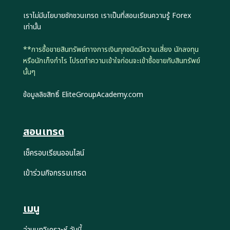
เราไม่มีนโยบายชักชวนเทรด เราเป็นที่สอนเรียนความรู้ Forex
เท่านั้น
**การซื้อขายสินทรัพย์ทางการเงินทุกชนิดมีความเสี่ยง นักลงทุน
หรือนักเก็งกำไร โปรดทำความเข้าใจก่อนจะเข้าซื้อขายกับสินทรัพย์
นั้นๆ
ข้อมูลลิขสิทธิ์ EliteGroupAcademy.com
สอนเทรด
เช็ครอบเรียนออนไลน์
เข้าร่วมกิจกรรมเทรด
เมนู