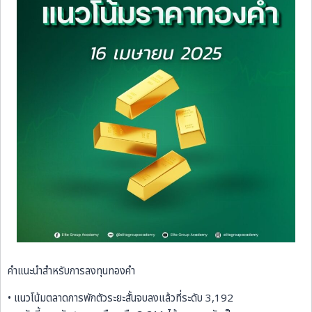
คำแนะนำสำหรับการลงทุนทองคำ
• แนวโน้มตลาดการพักตัวระยะสั้นจบลงแล้วที่ระดับ 3,192