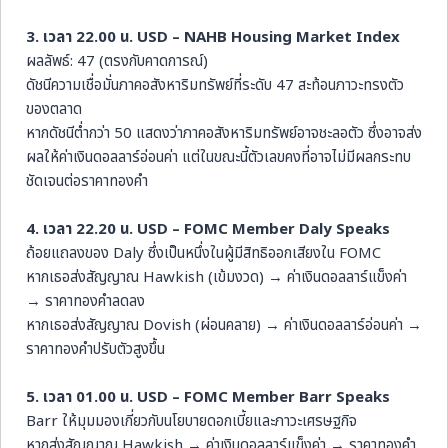
3. เวลา 22.00 น. USD – NAHB Housing Market Index
ผลลัพธ์: 47 (ตรงกับคาดการณ์)
ดัชนีความเชื่อมั่นภาคอสังหาริมทรัพย์ที่ระดับ 47 สะท้อนภาวะทรงตัว
ของตลาด
หากดัชนีต่ำกว่า 50 แสดงว่าภาคอสังหาริมทรัพย์อาจชะลอตัว ซึ่งอาจส่ง
ผลให้ค่าเงินดอลลาร์อ่อนค่า แต่ในขณะนี้ตัวเลขคงที่อาจไม่มีผลกระทบ
ชัดเจนต่อราคาทองคำ
4. เวลา 22.20 น. USD – FOMC Member Daly Speaks
ถ้อยแถลงของ Daly ซึ่งเป็นหนึ่งในผู้มีสิทธิออกเสียงใน FOMC
หากเธอส่งสัญญาณ Hawkish (เข้มงวด) → ค่าเงินดอลลาร์แข็งค่า
→ ราคาทองคำลดลง
หากเธอส่งสัญญาณ Dovish (ผ่อนคลาย) → ค่าเงินดอลลาร์อ่อนค่า →
ราคาทองคำปรับตัวสูงขึ้น
5. เวลา 01.00 น. USD – FOMC Member Barr Speaks
Barr ให้มุมมองเกี่ยวกับนโยบายดอกเบี้ยและภาวะเศรษฐกิจ
หากส่งสัญญาณ Hawkish → ค่าเงินดอลลาร์แข็งค่า → ราคาทองคำ