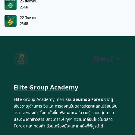
25 สิงหาคม
2568
22 สิงหาคม
2568
Facebook
YouTube
TikTok
Teleg
Elite Group Academy
Elite Group Academy คือที่เรียน
สอนเทรด Forex
จากผู้
เชี่ยวชาญด้านการเงินและการลงทุนในตลาดอัตราแลกเปลี่ยนเงิน
ตราและทองคำ ซึ่งก่อตั้งขึ้นเพื่อเผยแพร่ความรู้ รวมกลุ่มเทรด
และอัพเดทข่าวสาร บทวิเคราะห์ ทุกๆ ความเคลื่อนไหวในตลาด
Forex และ ทองคำ ด้วยเครื่องมือและเทคนิคที่พิสูจน์ได้