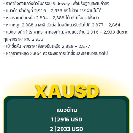
• ราคายังคงแกว่งตัวในกรอบ Sideway เพื่อปรับฐานสะสมกำลัง
• แนวต้านสำคัญที่ 2,916 – 2,933 ยังไม่สามารถผ่านไปได้
• หากราคายืนเหนือ 2,894 – 2,888 ได้ ยังมีโอกาสฟื้นตัว
• หากหลุด 2,888 อาจพักตัวต่อ โดยมีแนวรับถัดไปที่ 2,877 – 2,864
• แบ่งขายทำกำไร หากราคาทองคำไม่ผ่านแนวต้าน 2,916 – 2,933 ตัดขาด
ทุนหากราคาผ่าน 2,933
• เข้าซื้อคืน หากราคายังคงยืนเหนือ 2,888 – 2,877
• หากราคาหลุด 2,864 ควรชะลอการเข้าซื้อและรอแนวรับถัดไป
XAUSD
แนวต้าน
1 | 2916 USD
2 | 2933 USD