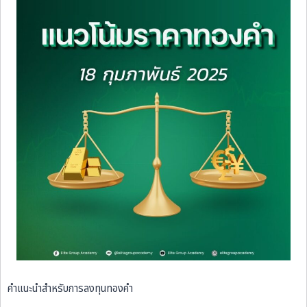
คำแนะนำสำหรับการลงทุนทองคำ