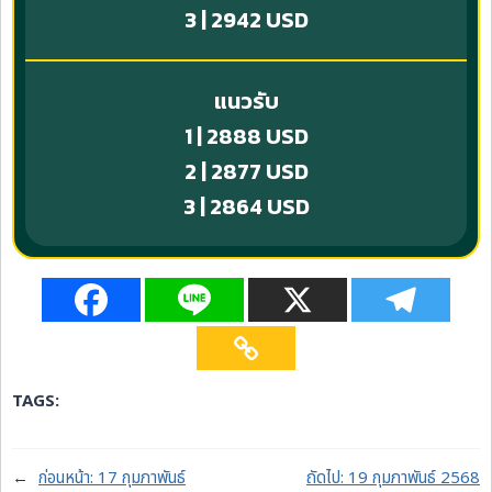
3 | 2942 USD
แนวรับ
1 | 2888 USD
2 | 2877 USD
3 | 2864 USD
TAGS:
←
ก่อนหน้า:
17 กุมภาพันธ์
ถัดไป:
19 กุมภาพันธ์ 2568