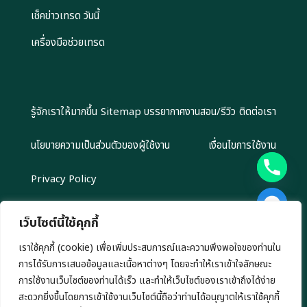
เช็คข่าวเทรด วันนี้
เครื่องมือช่วยเทรด
รู้จักเราให้มากขึ้น
Sitemap
บรรยากาศงานสอน/รีวิว
ติดต่อเรา
นโยบายความเป็นส่วนตัวของผู้ใช้งาน
เงื่อนไขการใช้งาน
Privacy Policy
เว็บไซต์นี้ใช้คุกกี้
เราใช้คุกกี้ (cookie) เพื่อเพิ่มประสบการณ์และความพึงพอใจของท่านใน
Copyright 2024 EliteGroupAcademy.com © สงวนลิขสิทธิ์ตาม
การได้รับการเสนอข้อมูลและเนื้อหาต่างๆ โดยจะทำให้เราเข้าใจลักษณะ
กฎหมาย ห้ามนำไปทำซ้ำ หรือคัดลอกข้อมูลโดยไม่ได้รับอนุญาต
เรามีนโยบาย นำเสนอข้อมูลอย่างโปร่งสัยและเป็นกลาง ทุกข้อมูลที่นำเสนอ เรา
การใช้งานเว็บไซต์ของท่านได้เร็ว และทำให้เว็บไซต์ของเราเข้าถึงได้ง่าย
ไม่มีเจตนาชักชวนการลงทุน หรือ ชี้นำการลงทุนใดๆ ทั้งสิ้น
สะดวกยิ่งขึ้นโดยการเข้าใช้งานเว็บไซต์นี้ถือว่าท่านได้อนุญาตให้เราใช้คุกกี้
chaty