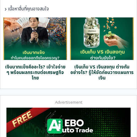
เนื้อหาอื่นที่คุณอาจสนใจ
ด
เงินบาทแข็งคืออะไร? เข้าใจง่าย
เงินเก็บ VS เงินลงทุน ต่างกัน
ๆ พร้อมผลกระทบต่อเศรษฐกิจ
อย่างไร? รู้ให้ชัดก่อนวางแผนการ
ไทย
เงิน
Advertisement