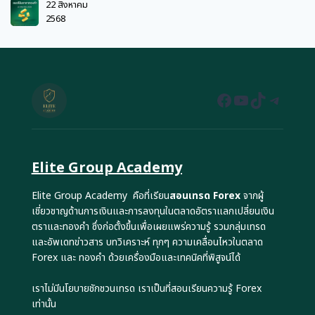
22 สิงหาคม
2568
Facebook
YouTube
TikTok
Teleg
Elite Group Academy
Elite Group Academy คือที่เรียน
สอนเทรด Forex
จากผู้
เชี่ยวชาญด้านการเงินและการลงทุนในตลาดอัตราแลกเปลี่ยนเงิน
ตราและทองคำ ซึ่งก่อตั้งขึ้นเพื่อเผยแพร่ความรู้ รวมกลุ่มเทรด
และอัพเดทข่าวสาร บทวิเคราะห์ ทุกๆ ความเคลื่อนไหวในตลาด
Forex และ ทองคำ ด้วยเครื่องมือและเทคนิคที่พิสูจน์ได้
เราไม่มีนโยบายชักชวนเทรด เราเป็นที่สอนเรียนความรู้ Forex
เท่านั้น