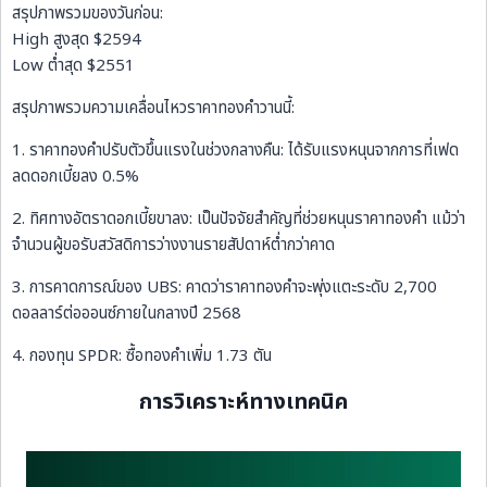
สรุปภาพรวมของวันก่อน:
High สูงสุด $2594
Low ต่ำสุด $2551
สรุปภาพรวมความเคลื่อนไหวราคาทองคำวานนี้:
1. ราคาทองคำปรับตัวขึ้นแรงในช่วงกลางคืน: ได้รับแรงหนุนจากการที่เฟด
ลดดอกเบี้ยลง 0.5%
2. ทิศทางอัตราดอกเบี้ยขาลง: เป็นปัจจัยสำคัญที่ช่วยหนุนราคาทองคำ แม้ว่า
จำนวนผู้ขอรับสวัสดิการว่างงานรายสัปดาห์ต่ำกว่าคาด
3. การคาดการณ์ของ UBS: คาดว่าราคาทองคำจะพุ่งแตะระดับ 2,700
ดอลลาร์ต่อออนซ์ภายในกลางปี 2568
4. กองทุน SPDR: ซื้อทองคำเพิ่ม 1.73 ตัน
การวิเคราะห์ทางเทคนิค