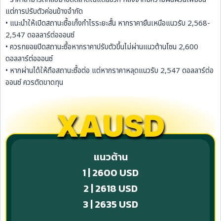
แต่การปรับตัวค่อนข้างจำกัด
• แนะนำให้เปิดสถานะซื้อเก็งกำไรระยะสั้น หากราคายืนเหนือแนวรับ 2,568-
2,547 ดอลลาร์ต่อออนซ์
• ควรทยอยปิดสถานะซื้อหากราคาปรับตัวขึ้นไม่ผ่านแนวต้านโซน 2,600
ดอลลาร์ต่อออนซ์
• หากผ่านได้ให้ถือสถานะซื้อต่อ แต่หากราคาหลุดแนวรับ 2,547 ดอลลาร์ต่อ
ออนซ์ ควรตัดขาดทุน
XAUSD
แนวต้าน
1 | 2600 USD
2 | 2618 USD
3 | 2635 USD