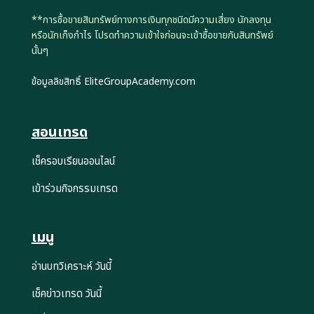
**การซื้อขายสินทรัพย์ทางการเงินทุกชนิดมีความเสี่ยง นักลงทุน
หรือนักเก็งกำไร โปรดทำความเข้าใจก่อนจะเข้าซื้อขายกับสินทรัพย์
นั้นๆ
ข้อมูลลิขสิทธิ์ EliteGroupAcademy.com
สอนเทรด
เช็ครอบเรียนออนไลน์
เข้าร่วมกิจกรรมเทรด
เมนู
อ่านบทวิเคราะห์ วันนี้
เช็คข่าวเทรด วันนี้