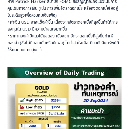
หาก Patrick Harker สมาชิก FOMC ส่งสัญญาณถึงแนวโน้มการ
คุมเข้มทางการเงิน (เช่น การเพิ่มอัตราดอกเบี้ย หรือคงดอกเบี้ยให้อยู่
ในระดับสูงเพื่อควบคุมเงินเฟ้อ)
• ค่าเงิน USD อาจแข็งค่าขึ้น เนื่องจากอัตราดอกเบี้ยที่สูงขึ้นทำให้การ
ลงทุนใน USD มีความน่าสนใจมากขึ้น
• ราคาทองคำมีแนวโน้มลดลง เนื่องจากอัตราดอกเบี้ยที่สูงขึ้นทำให้
ทองคำ (ซึ่งไม่มีดอกเบี้ยหรือปันผล) ไม่น่าสนใจเมื่อเทียบกับสินทรัพย์ที่
ให้ผลตอบแทนสูงกว่า