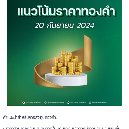
คำแนะนำสำหรับการลงทุนทองคำ:
• ราคาสามารถกลับมาปิดตลาดในแดนบวก หลังจากมีความผันผวนเพิ่มขึ้น