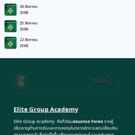
26 สิงหาคม
2568
25 สิงหาคม
2568
22 สิงหาคม
2568
Facebook
YouTube
TikTok
Teleg
Elite Group Academy
Elite Group Academy คือที่เรียน
สอนเทรด Forex
จากผู้
เชี่ยวชาญด้านการเงินและการลงทุนในตลาดอัตราแลกเปลี่ยนเงิน
ตราและทองคำ ซึ่งก่อตั้งขึ้นเพื่อเผยแพร่ความรู้ รวมกลุ่มเทรด