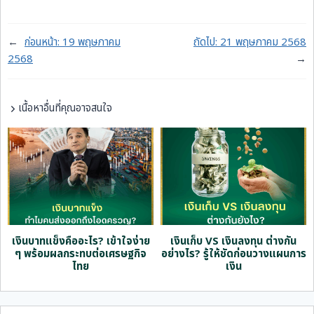
←
ก่อนหน้า:
19 พฤษภาคม
ถัดไป:
21 พฤษภาคม 2568
2568
→
เนื้อหาอื่นที่คุณอาจสนใจ
ด
เงินบาทแข็งคืออะไร? เข้าใจง่าย
เงินเก็บ VS เงินลงทุน ต่างกัน
ๆ พร้อมผลกระทบต่อเศรษฐกิจ
อย่างไร? รู้ให้ชัดก่อนวางแผนการ
ไทย
เงิน