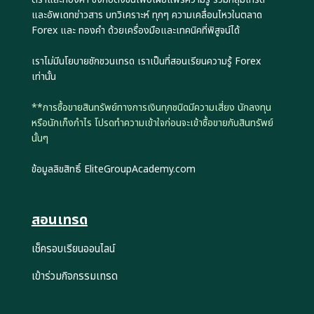
และอัพเดทข่าวสาร บทวิเคราะห์ ทุกๆ ความเคลื่อนไหวในตลาด
Forex และ ทองคำ ด้วยเครื่องมือและเทคนิคที่พิสูจน์ได้
เราไม่มีนโยบายชักชวนเทรด เราเป็นที่สอนเรียนความรู้ Forex
เท่านั้น
**การซื้อขายสินทรัพย์ทางการเงินทุกชนิดมีความเสี่ยง นักลงทุน
หรือนักเก็งกำไร โปรดทำความเข้าใจก่อนจะเข้าซื้อขายกับสินทรัพย์
นั้นๆ
ข้อมูลลิขสิทธิ์ EliteGroupAcademy.com
สอนเทรด
เช็ครอบเรียนออนไลน์
เข้าร่วมกิจกรรมเทรด