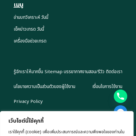
เมนู
อ่านบทวิเคราะห์ วันนี้
เช็คข่าวเทรด วันนี้
เครื่องมือช่วยเทรด
รู้จักเราให้มากขึ้น
Sitemap
บรรยากาศงานสอน/รีวิว
ติดต่อเรา
นโยบายความเป็นส่วนตัวของผู้ใช้งาน
เงื่อนไขการใช้งาน
Privacy Policy
เว็บไซต์นี้ใช้คุกกี้
เราใช้คุกกี้ (cookie) เพื่อเพิ่มประสบการณ์และความพึงพอใจของท่านใน
Copyright 2024 EliteGroupAcademy.com © สงวนลิขสิทธิ์ตาม