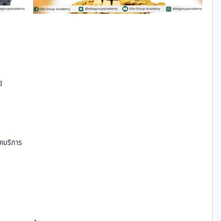
I
คบริการ