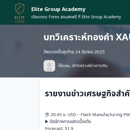
Skip
Elite Group Academy
to
content
เรียนเทรด Forex สอนสดฟรี ที่ Elite Group Academy
บทวิเคราะห์ทองคำ XA
อัพเดทครั้งสุดท้าย 24 มีนาคม 2025
โค้ชเจน, นักวิเคราะห์ข่าวการเงิน
รายงานข่าวเศรษฐกิจสำคั
📕 20:45 น. USD – Flash Manufacturing PM
▶️ ดัชนีภาคการผลิตเบื้องต้น
Forecast: 51.9