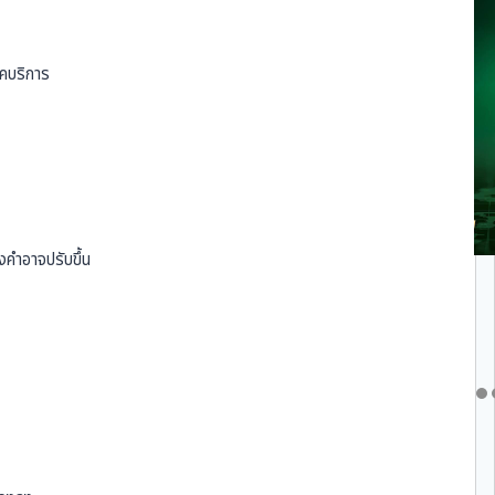
คบริการ
คำอาจปรับขึ้น
น