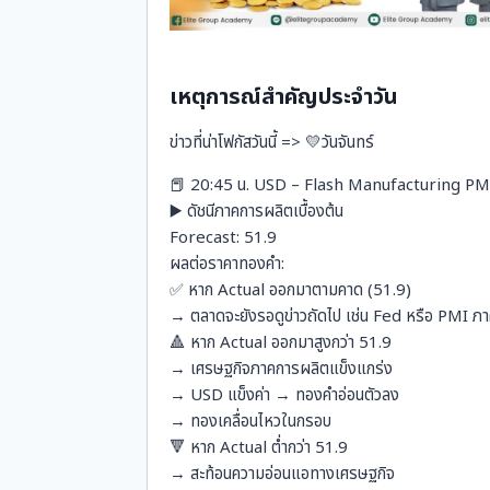
เหตุการณ์สำคัญประจำวัน
ข่าวที่น่าโฟกัสวันนี้ => 💛วันจันทร์
📕 20:45 น. USD – Flash Manufacturing PM
▶️ ดัชนีภาคการผลิตเบื้องต้น
Forecast: 51.9
ผลต่อราคาทองคำ:
✅ หาก Actual ออกมาตามคาด (51.9)
→ ตลาดจะยังรอดูข่าวถัดไป เช่น Fed หรือ PMI ภา
🔺 หาก Actual ออกมาสูงกว่า 51.9
→ เศรษฐกิจภาคการผลิตแข็งแกร่ง
→ USD แข็งค่า → ทองคำอ่อนตัวลง
→ ทองเคลื่อนไหวในกรอบ
🔻 หาก Actual ต่ำกว่า 51.9
→ สะท้อนความอ่อนแอทางเศรษฐกิจ