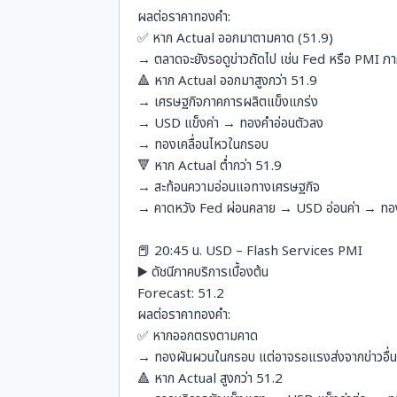
ผลต่อราคาทองคำ:
✅ หาก Actual ออกมาตามคาด (51.9)
→ ตลาดจะยังรอดูข่าวถัดไป เช่น Fed หรือ PMI ภา
🔺 หาก Actual ออกมาสูงกว่า 51.9
→ เศรษฐกิจภาคการผลิตแข็งแกร่ง
→ USD แข็งค่า → ทองคำอ่อนตัวลง
→ ทองเคลื่อนไหวในกรอบ
🔻 หาก Actual ต่ำกว่า 51.9
→ สะท้อนความอ่อนแอทางเศรษฐกิจ
→ คาดหวัง Fed ผ่อนคลาย → USD อ่อนค่า → ทอง
📕 20:45 น. USD – Flash Services PMI
▶️ ดัชนีภาคบริการเบื้องต้น
Forecast: 51.2
ผลต่อราคาทองคำ:
✅ หากออกตรงตามคาด
→ ทองผันผวนในกรอบ แต่อาจรอแรงส่งจากข่าวอื่
🔺 หาก Actual สูงกว่า 51.2