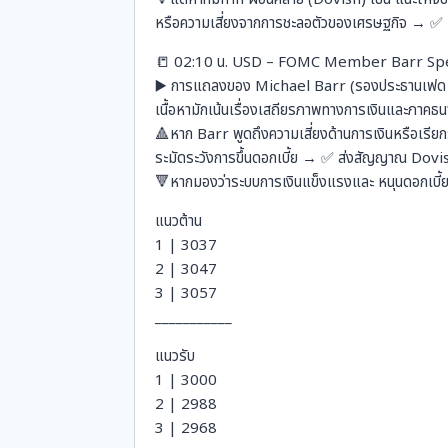
หรือความเสี่ยงจากการชะลอตัวของเศรษฐกิจ → ✅
📒 02:10 น. USD – FOMC Member Barr Sp
▶️ การแถลงของ Michael Barr (รองประธานเฟด ฝ
เนื้อหามักเน้นเรื่องเสถียรภาพทางการเงินและภาคธ
🔺หาก Barr พูดถึงความเสี่ยงด้านการเงินหรือเรีย
ระมัดระวังการขึ้นดอกเบี้ย → ✅ ส่งสัญญาณ Dov
🔻หากมองว่าระบบการเงินแข็งแรงและ หนุนดอกเบี
แนวต้าน
1 | 3037
2 | 3047
3 | 3057
___________
แนวรับ
1 | 3000
2 | 2988
3 | 2968