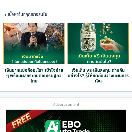
เนื้อหาอื่นที่คุณอาจสนใจ
ด
เงินบาทแข็งคืออะไร? เข้าใจง่าย
เงินเก็บ VS เงินลงทุน ต่างกัน
ๆ พร้อมผลกระทบต่อเศรษฐกิจ
อย่างไร? รู้ให้ชัดก่อนวางแผนการ
ไทย
เงิน
Advertisement