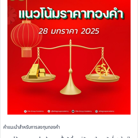
คำแนะนำสำหรับการลงทุนทองคำ