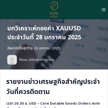
Skip
to
content
บทวิเคราะห์ทองคำ XAUUSD
ประจำวันที่ 28 มกราคม 2025
อัพเดทครั้งสุดท้าย 28 มกราคม 2025
โค้ชเจน, นักวิเคราะห์ข่าวการเงิน
รายงานข่าวเศรษฐกิจสำคัญประจำ
วันที่ควรติดตาม
เวลา 20.30 น. USD – Core Durable Goods Orders m/m