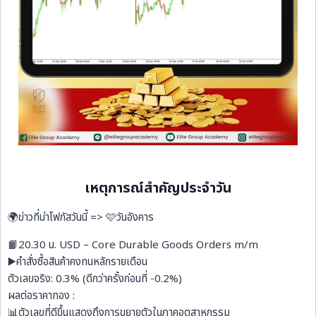
เหตุการณ์สำคัญประจำวัน
🌍ข่าวที่น่าโฟกัสวันนี้ => 🩷วันอังคาร
📙20.30 น. USD – Core Durable Goods Orders m/m
▶️คำสั่งซื้อสินค้าคงทนหลักรายเดือน
ตัวเลขจริง: 0.3% (ดีกว่าครั้งก่อนที่ -0.2%)
ผลต่อราคาทอง :
📊ตัวเลขที่ดีขึ้นแสดงถึงการขยายตัวในภาคอุตสาหกรรม