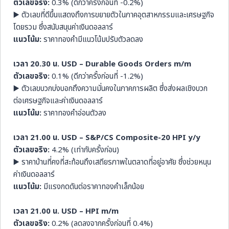
ตัวเลขจริง:
0.3% (ดีกว่าครั้งก่อนที่ -0.2%)
▶️ ตัวเลขที่ดีขึ้นแสดงถึงการขยายตัวในภาคอุตสาหกรรมและเศรษฐกิจ
โดยรวม ซึ่งสนับสนุนค่าเงินดอลลาร์
แนวโน้ม:
ราคาทองคำมีแนวโน้มปรับตัวลดลง
เวลา 20.30 น. USD – Durable Goods Orders m/m
ตัวเลขจริง:
0.1% (ดีกว่าครั้งก่อนที่ -1.2%)
▶️ ตัวเลขบวกบ่งบอกถึงความมั่นคงในภาคการผลิต ซึ่งส่งผลเชิงบวก
ต่อเศรษฐกิจและค่าเงินดอลลาร์
แนวโน้ม:
ราคาทองคำอ่อนตัวลง
เวลา 21.00 น. USD – S&P/CS Composite-20 HPI y/y
ตัวเลขจริง:
4.2% (เท่ากับครั้งก่อน)
▶️ ราคาบ้านที่คงที่สะท้อนถึงเสถียรภาพในตลาดที่อยู่อาศัย ซึ่งช่วยหนุน
ค่าเงินดอลลาร์
แนวโน้ม:
มีแรงกดดันต่อราคาทองคำเล็กน้อย
เวลา 21.00 น. USD – HPI m/m
ตัวเลขจริง:
0.2% (ลดลงจากครั้งก่อนที่ 0.4%)