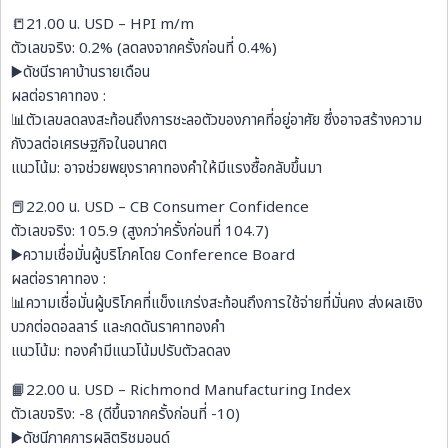
📒21.00 น. USD – HPI m/m
ตัวเลขจริง: 0.2% (ลดลงจากครั้งก่อนที่ 0.4%)
▶️ดัชนีราคาบ้านรายเดือน
ผลต่อราคาทอง :
📊ตัวเลขลดลงสะท้อนถึงการชะลอตัวของภาคที่อยู่อาศัย ซึ่งอาจสร้างความ
กังวลต่อเศรษฐกิจในอนาคต
แนวโน้ม: อาจช่วยพยุงราคาทองคำให้มีแรงซื้อกลับขึ้นมา
📕22.00 น. USD – CB Consumer Confidence
ตัวเลขจริง: 105.9 (สูงกว่าครั้งก่อนที่ 104.7)
▶️ความเชื่อมั่นผู้บริโภคโดย Conference Board
ผลต่อราคาทอง :
📊ความเชื่อมั่นผู้บริโภคที่แข็งแกร่งสะท้อนถึงการใช้จ่ายที่มั่นคง ส่งผลเชิง
บวกต่อดอลลาร์ และกดดันราคาทองคำ
แนวโน้ม: ทองคำมีแนวโน้มปรับตัวลดลง
📙22.00 น. USD – Richmond Manufacturing Index
ตัวเลขจริง: -8 (ดีขึ้นจากครั้งก่อนที่ -10)
▶️ดัชนีภาคการผลิตริชมอนด์