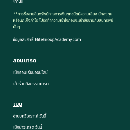
เท่านั้น
**การซื้อขายสินทรัพย์ทางการเงินทุกชนิดมีความเสี่ยง นักลงทุน
หรือนักเก็งกำไร โปรดทำความเข้าใจก่อนจะเข้าซื้อขายกับสินทรัพย์
นั้นๆ
ข้อมูลลิขสิทธิ์ EliteGroupAcademy.com
สอนเทรด
เช็ครอบเรียนออนไลน์
เข้าร่วมกิจกรรมเทรด
เมนู
อ่านบทวิเคราะห์ วันนี้
เช็คข่าวเทรด วันนี้