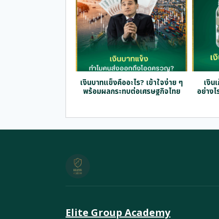
เงินบาทแข็งคืออะไร? เข้าใจง่าย ๆ
เงินเ
พร้อมผลกระทบต่อเศรษฐกิจไทย
อย่างไ
Elite Group Academy