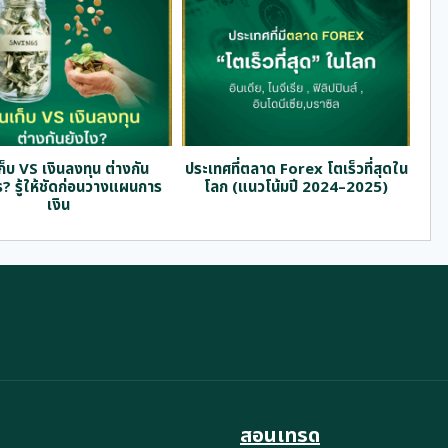
ก็บ VS เงินลงทุน ต่างกัน
ประเทศที่ตลาด Forex โตเร็วที่สุดใน
ร? รู้ให้ชัดก่อนวางแผนการ
โลก (แนวโน้มปี 2024–2025)
เงิน
สอนเทรด