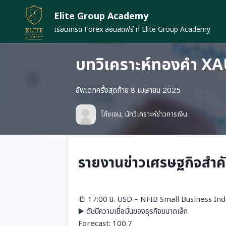
Skip
Elite Group Academy
to
content
เรียนเทรด Forex สอนสดฟรี ที่ Elite Group Academy
บทวิเคราะห์ทองคำ XA
อัพเดทครั้งสุดท้าย 8 เมษายน 2025
โค้ชเจน, นักวิเคราะห์ข่าวการเงิน
รายงานข่าวเศรษฐกิจสำคั
📒 17:00 น. USD – NFIB Small Business In
▶️ ดัชนีความเชื่อมั่นของธุรกิจขนาดเล็ก
Forecast: 100.7