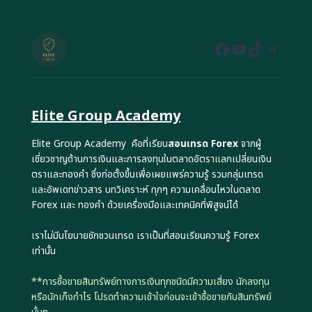
Facebook
YouTube
TikTok
Teleg
Elite Group Academy
Elite Group Academy คือที่เรียน
สอนเทรด Forex
จากผู้
เชี่ยวชาญด้านการเงินและการลงทุนในตลาดอัตราแลกเปลี่ยนเงิน
ตราและทองคำ ซึ่งก่อตั้งขึ้นเพื่อเผยแพร่ความรู้ รวมกลุ่มเทรด
และอัพเดทข่าวสาร บทวิเคราะห์ ทุกๆ ความเคลื่อนไหวในตลาด
Forex และ ทองคำ ด้วยเครื่องมือและเทคนิคที่พิสูจน์ได้
เราไม่มีนโยบายชักชวนเทรด เราเป็นที่สอนเรียนความรู้ Forex
เท่านั้น
**การซื้อขายสินทรัพย์ทางการเงินทุกชนิดมีความเสี่ยง นักลงทุน
หรือนักเก็งกำไร โปรดทำความเข้าใจก่อนจะเข้าซื้อขายกับสินทรัพย์