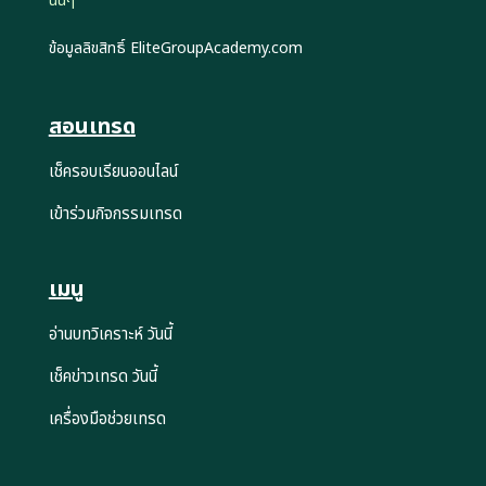
นั้นๆ
ข้อมูลลิขสิทธิ์ EliteGroupAcademy.com
สอนเทรด
เช็ครอบเรียนออนไลน์
เข้าร่วมกิจกรรมเทรด
เมนู
อ่านบทวิเคราะห์ วันนี้
เช็คข่าวเทรด วันนี้
เครื่องมือช่วยเทรด