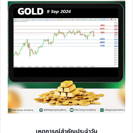
เหตุการณ์สำคัญประจำวัน