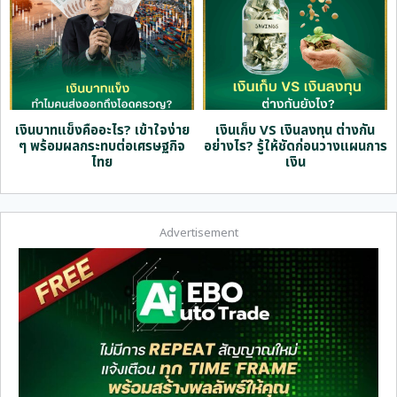
ด
เงินบาทแข็งคืออะไร? เข้าใจง่าย
เงินเก็บ VS เงินลงทุน ต่างกัน
ๆ พร้อมผลกระทบต่อเศรษฐกิจ
อย่างไร? รู้ให้ชัดก่อนวางแผนการ
ไทย
เงิน
Advertisement