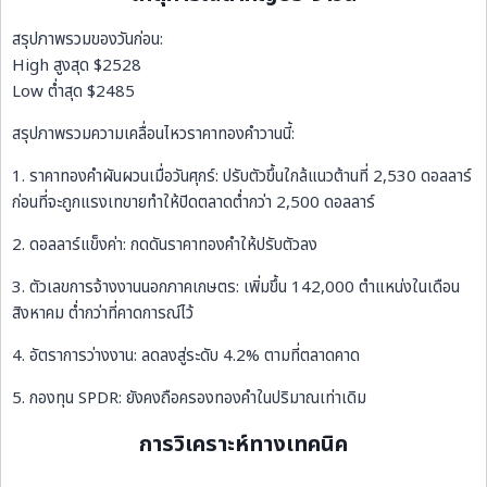
สรุปภาพรวมของวันก่อน:
High สูงสุด $2528
Low ต่ำสุด $2485
สรุปภาพรวมความเคลื่อนไหวราคาทองคำวานนี้:
1. ราคาทองคำผันผวนเมื่อวันศุกร์: ปรับตัวขึ้นใกล้แนวต้านที่ 2,530 ดอลลาร์
ก่อนที่จะถูกแรงเทขายทำให้ปิดตลาดต่ำกว่า 2,500 ดอลลาร์
2. ดอลลาร์แข็งค่า: กดดันราคาทองคำให้ปรับตัวลง
3. ตัวเลขการจ้างงานนอกภาคเกษตร: เพิ่มขึ้น 142,000 ตำแหน่งในเดือน
สิงหาคม ต่ำกว่าที่คาดการณ์ไว้
4. อัตราการว่างงาน: ลดลงสู่ระดับ 4.2% ตามที่ตลาดคาด
5. กองทุน SPDR: ยังคงถือครองทองคำในปริมาณเท่าเดิม
การวิเคราะห์ทางเทคนิค