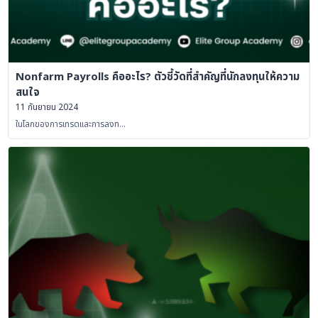
Nonfarm Payrolls คืออะไร? ตัวชี้วัดที่สำคัญที่นักลงทุนให้ความ
สนใจ
11 กันยายน 2024
ในโลกของการเทรดและการลงท…