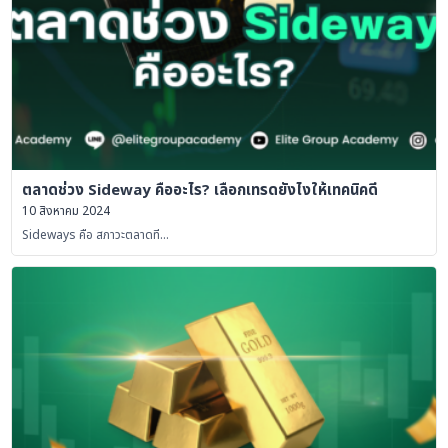
ตลาดช่วง Sideway คืออะไร? เลือกเทรดยังไงให้เทคนิคดี
10 สิงหาคม 2024
Sideways คือ สภาวะตลาดที…