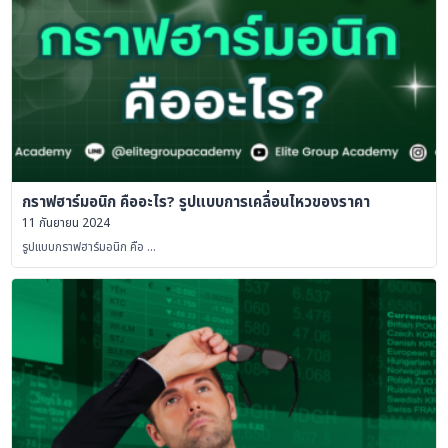
กราฟฮาร์มอนิก คืออะไร? รูปแบบการเคลื่อนไหวของราคา
11 กันยายน 2024
รูปแบบกราฟฮาร์มอนิก คือ …