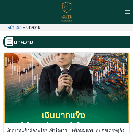
Skip
to
content
หน้าแรก
»
บทความ
บทความ
เงินบาทแข็งคืออะไร? เข้าใจง่าย ๆ พร้อมผลกระทบต่อเศรษฐกิจ