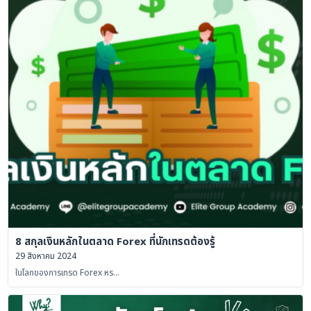
8 สกุลเงินหลักในตลาด Forex ที่นักเทรดต้องรู้
29 สิงหาคม 2024
ในโลกของการเทรด Forex หร…