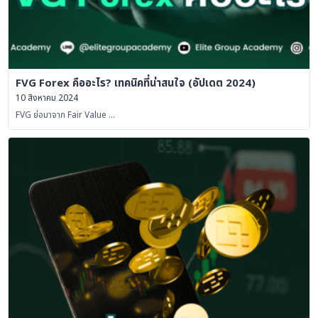
FVG Forex คืออะไร? เทคนิคที่น่าสนใจ (อัปเดต 2024)
10 สิงหาคม 2024
FVG ย่อมาจาก Fair Value …