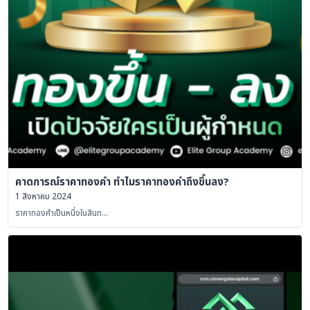
คาดการณ์ราคาทองคำ ทำไมราคาทองคำถึงขึ้นลง?
1 สิงหาคม 2024
ราคาทองคำเป็นหนึ่งในสินท…