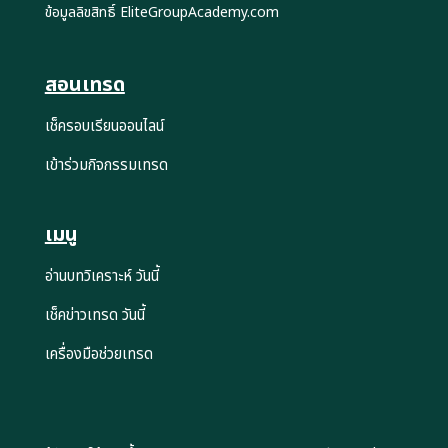
ข้อมูลลิขสิทธิ์ EliteGroupAcademy.com
สอนเทรด
เช็ครอบเรียนออนไลน์
เข้าร่วมกิจกรรมเทรด
เมนู
อ่านบทวิเคราะห์ วันนี้
เช็คข่าวเทรด วันนี้
เครื่องมือช่วยเทรด