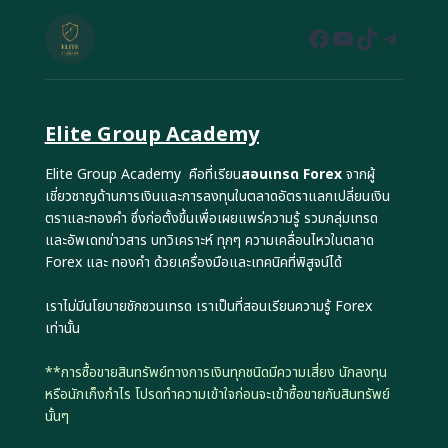
Facebook
YouTube
TikTok
Teleg
Elite Group Academy
Elite Group Academy คือที่เรียน
สอนเทรด Forex
จากผู้
เชี่ยวชาญด้านการเงินและการลงทุนในตลาดอัตราแลกเปลี่ยนเงิน
ตราและทองคำ ซึ่งก่อตั้งขึ้นเพื่อเผยแพร่ความรู้ รวมกลุ่มเทรด
และอัพเดทข่าวสาร บทวิเคราะห์ ทุกๆ ความเคลื่อนไหวในตลาด
Forex และ ทองคำ ด้วยเครื่องมือและเทคนิคที่พิสูจน์ได้
เราไม่มีนโยบายชักชวนเทรด เราเป็นที่สอนเรียนความรู้ Forex
เท่านั้น
**การซื้อขายสินทรัพย์ทางการเงินทุกชนิดมีความเสี่ยง นักลงทุน
หรือนักเก็งกำไร โปรดทำความเข้าใจก่อนจะเข้าซื้อขายกับสินทรัพย์
นั้นๆ