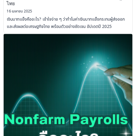
ไทย
16 เมษายน 2025
เงินบาทแข็งคืออะไร? เข้าใจง่าย ๆ ว่าทำไมค่าเงินบาทแข็งกระทบผู้ส่งออก
และส่งผลต่อเศรษฐกิจไทย พร้อมตัวอย่างชัดเจน อัปเดตปี 2025