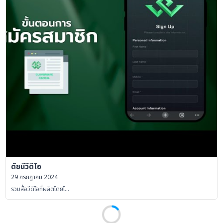
ดัชนีวีดีโอ
29 กรกฎาคม 2024
รวมสื่อวีดีโอที่ผลิตโดยโ…