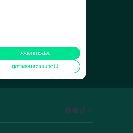
ขอลิงก์การสอน
ดูการสอนสดรอบถัดไป
Facebook
YouTube
TikTok
Telegram