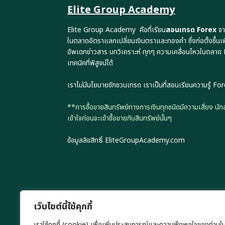
Elite Group Academy
Elite Group Academy คือที่เรียน
สอนเทรด Forex
จา
ในตลาดอัตราแลกเปลี่ยนเงินตราและทองคำ ซึ่งก่อตั้งขึ้นเ
อัพเดทข่าวสาร บทวิเคราะห์ ทุกๆ ความเคลื่อนไหวในตลาด
เทคนิคที่พิสูจน์ได้
เราไม่มีนโยบายชักชวนเทรด เราเป็นที่สอนเรียนความรู้ Fore
**การซื้อขายสินทรัพย์ทางการเงินทุกชนิดมีความเสี่ยง น
เข้าใจก่อนจะเข้าซื้อขายกับสินทรัพย์นั้นๆ
ข้อมูลลิขสิทธิ์ EliteGroupAcademy.com
เว็บไซต์นี้ใช้คุกกี้
เราใช้คุกกี้ (cookie) เพื่อเพิ่มประสบการณ์และความพึงพอใจของท่านใ