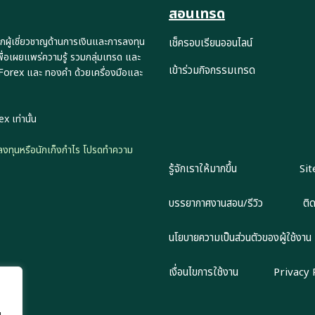
สอนเทรด
กผู้เชี่ยวชาญด้านการเงินและการลงทุน
เช็ครอบเรียนออนไลน์
พื่อเผยแพร่ความรู้ รวมกลุ่มเทรด และ
เข้าร่วมกิจกรรมเทรด
 Forex และ ทองคำ ด้วยเครื่องมือและ
x เท่านั้น
ักลงทุนหรือนักเก็งกำไร โปรดทำความ
รู้จักเราให้มากขึ้น
Si
บรรยากาศงานสอน/รีวิว
ติ
นโยบายความเป็นส่วนตัวของผู้ใช้งาน
เงื่อนไขการใช้งาน
Privacy 
น