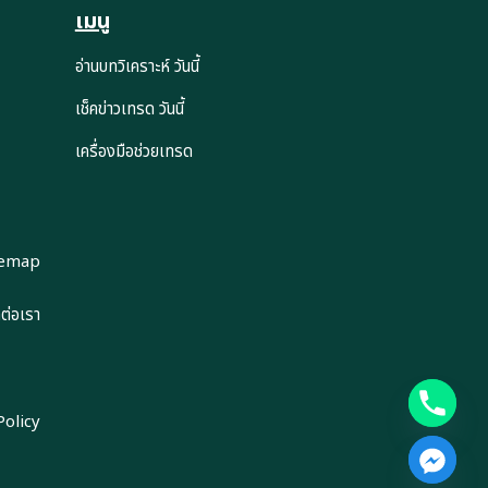
เมนู
อ่านบทวิเคราะห์ วันนี้
เช็คข่าวเทรด วันนี้
เครื่องมือช่วยเทรด
temap
ดต่อเรา
Policy