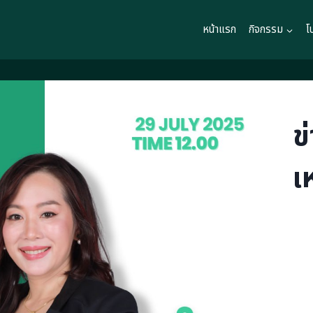
หน้าแรก
กิจกรรม
โ
ข
เ