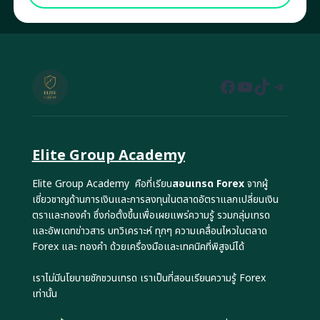
Facebook
YouTube
TikTok
Teleg
Elite Group Academy
Elite Group Academy คือที่เรียน
สอนเทรด Forex
จากผู้
เชี่ยวชาญด้านการเงินและการลงทุนในตลาดอัตราแลกเปลี่ยนเงิน
ตราและทองคำ ซึ่งก่อตั้งขึ้นเพื่อเผยแพร่ความรู้ รวมกลุ่มเทรด
และอัพเดทข่าวสาร บทวิเคราะห์ ทุกๆ ความเคลื่อนไหวในตลาด
Forex และ ทองคำ ด้วยเครื่องมือและเทคนิคที่พิสูจน์ได้
เราไม่มีนโยบายชักชวนเทรด เราเป็นที่สอนเรียนความรู้ Forex
เท่านั้น