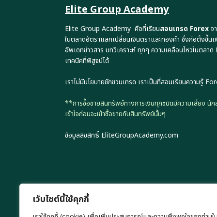
Elite Group Academy
Elite Group Academy คือที่เรียน
สอนเทรด Forex
จา
ในตลาดอัตราแลกเปลี่ยนเงินตราและทองคำ ซึ่งก่อตั้งขึ้นเ
อัพเดทข่าวสาร บทวิเคราะห์ ทุกๆ ความเคลื่อนไหวในตลาด
เทคนิคที่พิสูจน์ได้
เราไม่มีนโยบายชักชวนเทรด เราเป็นที่สอนเรียนความรู้ Fore
**การซื้อขายสินทรัพย์ทางการเงินทุกชนิดมีความเสี่ยง น
เข้าใจก่อนจะเข้าซื้อขายกับสินทรัพย์นั้นๆ
ข้อมูลลิขสิทธิ์ EliteGroupAcademy.com
เว็บไซต์นี้ใช้คุกกี้
เราใช้คุกกี้ (cookie) เพื่อเพิ่มประสบการณ์และความพึงพอใจของท่านใ