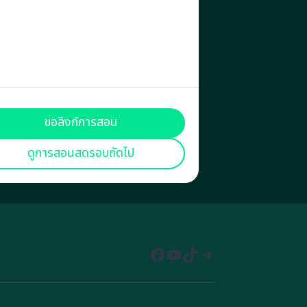
ขอลิงก์การสอน
ดูการสอนสดรอบถัดไป
Facebook
YouTube
TikTok
Telegram