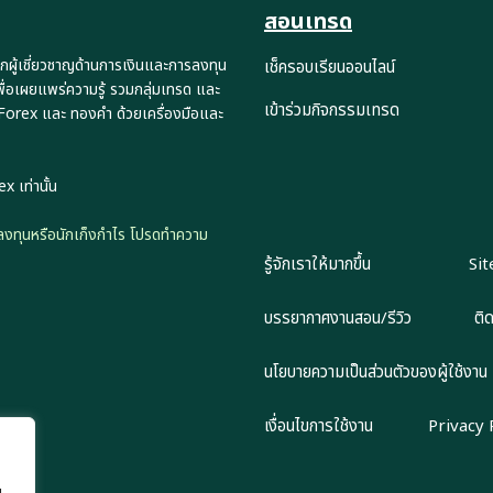
สอนเทรด
กผู้เชี่ยวชาญด้านการเงินและการลงทุน
เช็ครอบเรียนออนไลน์
พื่อเผยแพร่ความรู้ รวมกลุ่มเทรด และ
เข้าร่วมกิจกรรมเทรด
 Forex และ ทองคำ ด้วยเครื่องมือและ
x เท่านั้น
ักลงทุนหรือนักเก็งกำไร โปรดทำความ
รู้จักเราให้มากขึ้น
Si
บรรยากาศงานสอน/รีวิว
ติ
นโยบายความเป็นส่วนตัวของผู้ใช้งาน
เงื่อนไขการใช้งาน
Privacy 
น