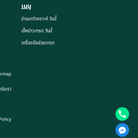
เมนู
อ่านบทวิเคราะห์ วันนี้
เช็คข่าวเทรด วันนี้
เครื่องมือช่วยเทรด
temap
ดต่อเรา
Policy