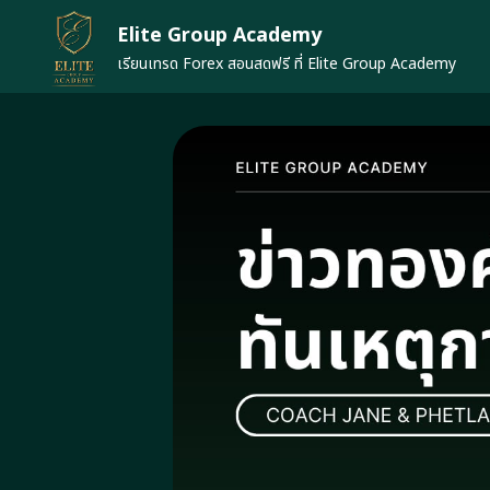
Skip
Elite Group Academy
to
content
เรียนเทรด Forex สอนสดฟรี ที่ Elite Group Academy