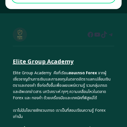
Facebook
YouTube
TikTok
Teleg
Elite Group Academy
Elite Group Academy คือที่เรียน
สอนเทรด Forex
จากผู้
เชี่ยวชาญด้านการเงินและการลงทุนในตลาดอัตราแลกเปลี่ยนเงิน
ตราและทองคำ ซึ่งก่อตั้งขึ้นเพื่อเผยแพร่ความรู้ รวมกลุ่มเทรด
และอัพเดทข่าวสาร บทวิเคราะห์ ทุกๆ ความเคลื่อนไหวในตลาด
Forex และ ทองคำ ด้วยเครื่องมือและเทคนิคที่พิสูจน์ได้
เราไม่มีนโยบายชักชวนเทรด เราเป็นที่สอนเรียนความรู้ Forex
เท่านั้น