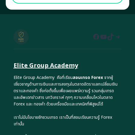
Facebook
YouTube
TikTok
Teleg
Elite Group Academy
Elite Group Academy คือที่เรียน
สอนเทรด Forex
จากผู้
เชี่ยวชาญด้านการเงินและการลงทุนในตลาดอัตราแลกเปลี่ยนเงิน
ตราและทองคำ ซึ่งก่อตั้งขึ้นเพื่อเผยแพร่ความรู้ รวมกลุ่มเทรด
และอัพเดทข่าวสาร บทวิเคราะห์ ทุกๆ ความเคลื่อนไหวในตลาด
Forex และ ทองคำ ด้วยเครื่องมือและเทคนิคที่พิสูจน์ได้
เราไม่มีนโยบายชักชวนเทรด เราเป็นที่สอนเรียนความรู้ Forex
เท่านั้น