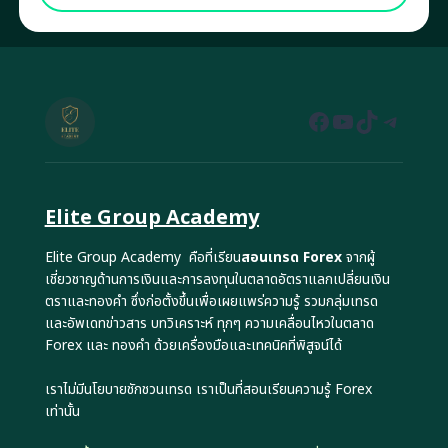
Facebook
YouTube
TikTok
Teleg
Elite Group Academy
Elite Group Academy คือที่เรียน
สอนเทรด Forex
จากผู้
เชี่ยวชาญด้านการเงินและการลงทุนในตลาดอัตราแลกเปลี่ยนเงิน
ตราและทองคำ ซึ่งก่อตั้งขึ้นเพื่อเผยแพร่ความรู้ รวมกลุ่มเทรด
และอัพเดทข่าวสาร บทวิเคราะห์ ทุกๆ ความเคลื่อนไหวในตลาด
Forex และ ทองคำ ด้วยเครื่องมือและเทคนิคที่พิสูจน์ได้
เราไม่มีนโยบายชักชวนเทรด เราเป็นที่สอนเรียนความรู้ Forex
เท่านั้น