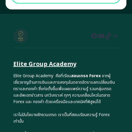
Facebook
YouTube
TikTok
Teleg
Elite Group Academy
Elite Group Academy คือที่เรียน
สอนเทรด Forex
จากผู้
เชี่ยวชาญด้านการเงินและการลงทุนในตลาดอัตราแลกเปลี่ยนเงิน
ตราและทองคำ ซึ่งก่อตั้งขึ้นเพื่อเผยแพร่ความรู้ รวมกลุ่มเทรด
และอัพเดทข่าวสาร บทวิเคราะห์ ทุกๆ ความเคลื่อนไหวในตลาด
Forex และ ทองคำ ด้วยเครื่องมือและเทคนิคที่พิสูจน์ได้
เราไม่มีนโยบายชักชวนเทรด เราเป็นที่สอนเรียนความรู้ Forex
เท่านั้น