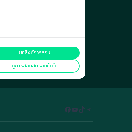
ขอลิงก์การสอน
ดูการสอนสดรอบถัดไป
Facebook
YouTube
TikTok
Telegram