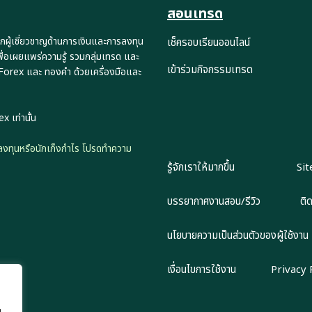
สอนเทรด
กผู้เชี่ยวชาญด้านการเงินและการลงทุน
เช็ครอบเรียนออนไลน์
พื่อเผยแพร่ความรู้ รวมกลุ่มเทรด และ
เข้าร่วมกิจกรรมเทรด
 Forex และ ทองคำ ด้วยเครื่องมือและ
x เท่านั้น
ักลงทุนหรือนักเก็งกำไร โปรดทำความ
รู้จักเราให้มากขึ้น
Si
บรรยากาศงานสอน/รีวิว
ติ
นโยบายความเป็นส่วนตัวของผู้ใช้งาน
เงื่อนไขการใช้งาน
Privacy 
น