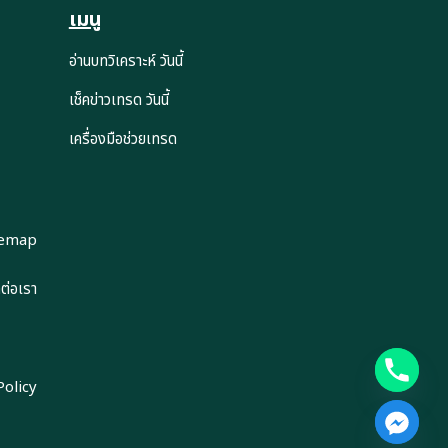
เมนู
อ่านบทวิเคราะห์ วันนี้
เช็คข่าวเทรด วันนี้
เครื่องมือช่วยเทรด
temap
ดต่อเรา
Policy