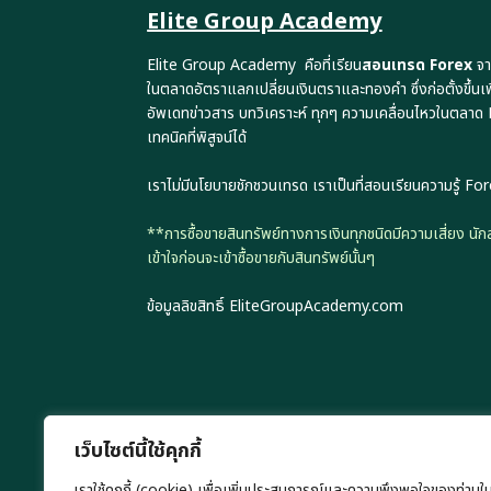
Elite Group Academy
Elite Group Academy คือที่เรียน
สอนเทรด Forex
จา
ในตลาดอัตราแลกเปลี่ยนเงินตราและทองคำ ซึ่งก่อตั้งขึ้นเ
อัพเดทข่าวสาร บทวิเคราะห์ ทุกๆ ความเคลื่อนไหวในตลาด
เทคนิคที่พิสูจน์ได้
เราไม่มีนโยบายชักชวนเทรด เราเป็นที่สอนเรียนความรู้ Fore
**การซื้อขายสินทรัพย์ทางการเงินทุกชนิดมีความเสี่ยง น
เข้าใจก่อนจะเข้าซื้อขายกับสินทรัพย์นั้นๆ
ข้อมูลลิขสิทธิ์ EliteGroupAcademy.com
เว็บไซต์นี้ใช้คุกกี้
เราใช้คุกกี้ (cookie) เพื่อเพิ่มประสบการณ์และความพึงพอใจของท่านใ