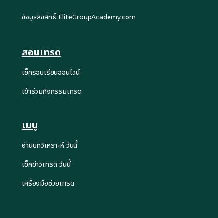
ข้อมูลลิขสิทธิ์ EliteGroupAcademy.com
สอนเทรด
เช็ครอบเรียนออนไลน์
เข้าร่วมกิจกรรมเทรด
เมนู
อ่านบทวิเคราะห์ วันนี้
เช็คข่าวเทรด วันนี้
เครื่องมือช่วยเทรด