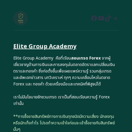
Facebook
YouTube
TikTok
Teleg
Elite Group Academy
Elite Group Academy คือที่เรียน
สอนเทรด Forex
จากผู้
เชี่ยวชาญด้านการเงินและการลงทุนในตลาดอัตราแลกเปลี่ยนเงิน
ตราและทองคำ ซึ่งก่อตั้งขึ้นเพื่อเผยแพร่ความรู้ รวมกลุ่มเทรด
และอัพเดทข่าวสาร บทวิเคราะห์ ทุกๆ ความเคลื่อนไหวในตลาด
Forex และ ทองคำ ด้วยเครื่องมือและเทคนิคที่พิสูจน์ได้
เราไม่มีนโยบายชักชวนเทรด เราเป็นที่สอนเรียนความรู้ Forex
เท่านั้น
**การซื้อขายสินทรัพย์ทางการเงินทุกชนิดมีความเสี่ยง นักลงทุน
หรือนักเก็งกำไร โปรดทำความเข้าใจก่อนจะเข้าซื้อขายกับสินทรัพย์
นั้นๆ