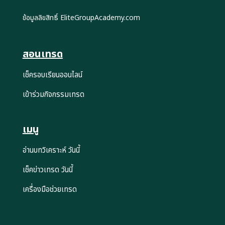
ข้อมูลลิขสิทธิ์ EliteGroupAcademy.com
สอนเทรด
เช็ครอบเรียนออนไลน์
เข้าร่วมกิจกรรมเทรด
เมนู
อ่านบทวิเคราะห์ วันนี้
เช็คข่าวเทรด วันนี้
เครื่องมือช่วยเทรด