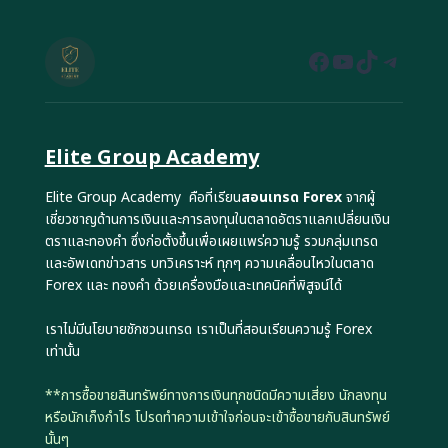
Facebook
YouTube
TikTok
Teleg
Elite Group Academy
Elite Group Academy คือที่เรียน
สอนเทรด Forex
จากผู้
เชี่ยวชาญด้านการเงินและการลงทุนในตลาดอัตราแลกเปลี่ยนเงิน
ตราและทองคำ ซึ่งก่อตั้งขึ้นเพื่อเผยแพร่ความรู้ รวมกลุ่มเทรด
และอัพเดทข่าวสาร บทวิเคราะห์ ทุกๆ ความเคลื่อนไหวในตลาด
Forex และ ทองคำ ด้วยเครื่องมือและเทคนิคที่พิสูจน์ได้
เราไม่มีนโยบายชักชวนเทรด เราเป็นที่สอนเรียนความรู้ Forex
เท่านั้น
**การซื้อขายสินทรัพย์ทางการเงินทุกชนิดมีความเสี่ยง นักลงทุน
หรือนักเก็งกำไร โปรดทำความเข้าใจก่อนจะเข้าซื้อขายกับสินทรัพย์
นั้นๆ