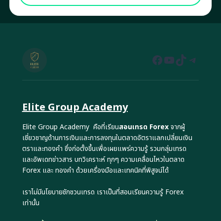
Facebook
YouTube
TikTok
Teleg
Elite Group Academy
Elite Group Academy คือที่เรียน
สอนเทรด Forex
จากผู้
เชี่ยวชาญด้านการเงินและการลงทุนในตลาดอัตราแลกเปลี่ยนเงิน
ตราและทองคำ ซึ่งก่อตั้งขึ้นเพื่อเผยแพร่ความรู้ รวมกลุ่มเทรด
และอัพเดทข่าวสาร บทวิเคราะห์ ทุกๆ ความเคลื่อนไหวในตลาด
Forex และ ทองคำ ด้วยเครื่องมือและเทคนิคที่พิสูจน์ได้
เราไม่มีนโยบายชักชวนเทรด เราเป็นที่สอนเรียนความรู้ Forex
เท่านั้น