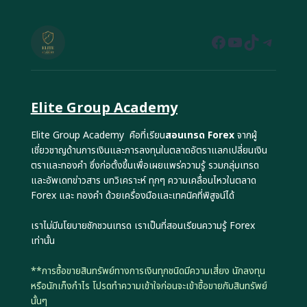
Facebook
YouTube
TikTok
Teleg
Elite Group Academy
Elite Group Academy คือที่เรียน
สอนเทรด Forex
จากผู้
เชี่ยวชาญด้านการเงินและการลงทุนในตลาดอัตราแลกเปลี่ยนเงิน
ตราและทองคำ ซึ่งก่อตั้งขึ้นเพื่อเผยแพร่ความรู้ รวมกลุ่มเทรด
และอัพเดทข่าวสาร บทวิเคราะห์ ทุกๆ ความเคลื่อนไหวในตลาด
Forex และ ทองคำ ด้วยเครื่องมือและเทคนิคที่พิสูจน์ได้
เราไม่มีนโยบายชักชวนเทรด เราเป็นที่สอนเรียนความรู้ Forex
เท่านั้น
**การซื้อขายสินทรัพย์ทางการเงินทุกชนิดมีความเสี่ยง นักลงทุน
หรือนักเก็งกำไร โปรดทำความเข้าใจก่อนจะเข้าซื้อขายกับสินทรัพย์
นั้นๆ