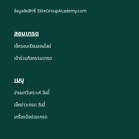
ข้อมูลลิขสิทธิ์ EliteGroupAcademy.com
สอนเทรด
เช็ครอบเรียนออนไลน์
เข้าร่วมกิจกรรมเทรด
เมนู
อ่านบทวิเคราะห์ วันนี้
เช็คข่าวเทรด วันนี้
เครื่องมือช่วยเทรด