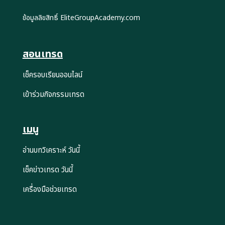
ข้อมูลลิขสิทธิ์ EliteGroupAcademy.com
สอนเทรด
เช็ครอบเรียนออนไลน์
เข้าร่วมกิจกรรมเทรด
เมนู
อ่านบทวิเคราะห์ วันนี้
เช็คข่าวเทรด วันนี้
เครื่องมือช่วยเทรด