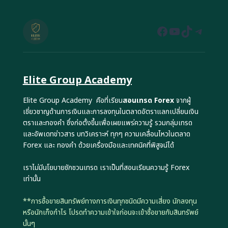
Facebook
YouTube
TikTok
Teleg
Elite Group Academy
Elite Group Academy คือที่เรียน
สอนเทรด Forex
จากผู้
เชี่ยวชาญด้านการเงินและการลงทุนในตลาดอัตราแลกเปลี่ยนเงิน
ตราและทองคำ ซึ่งก่อตั้งขึ้นเพื่อเผยแพร่ความรู้ รวมกลุ่มเทรด
และอัพเดทข่าวสาร บทวิเคราะห์ ทุกๆ ความเคลื่อนไหวในตลาด
Forex และ ทองคำ ด้วยเครื่องมือและเทคนิคที่พิสูจน์ได้
เราไม่มีนโยบายชักชวนเทรด เราเป็นที่สอนเรียนความรู้ Forex
เท่านั้น
**การซื้อขายสินทรัพย์ทางการเงินทุกชนิดมีความเสี่ยง นักลงทุน
หรือนักเก็งกำไร โปรดทำความเข้าใจก่อนจะเข้าซื้อขายกับสินทรัพย์
นั้นๆ