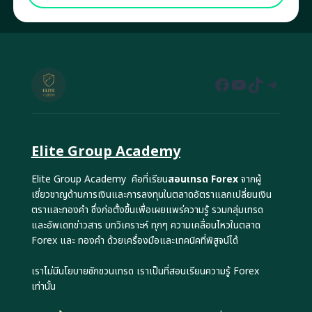
Facebook
YouTube
TikTok
Teleg
Elite Group Academy
Elite Group Academy คือที่เรียน
สอนเทรด Forex
จากผู้
เชี่ยวชาญด้านการเงินและการลงทุนในตลาดอัตราแลกเปลี่ยนเงิน
ตราและทองคำ ซึ่งก่อตั้งขึ้นเพื่อเผยแพร่ความรู้ รวมกลุ่มเทรด
และอัพเดทข่าวสาร บทวิเคราะห์ ทุกๆ ความเคลื่อนไหวในตลาด
Forex และ ทองคำ ด้วยเครื่องมือและเทคนิคที่พิสูจน์ได้
เราไม่มีนโยบายชักชวนเทรด เราเป็นที่สอนเรียนความรู้ Forex
เท่านั้น