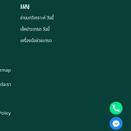
เมนู
อ่านบทวิเคราะห์ วันนี้
เช็คข่าวเทรด วันนี้
เครื่องมือช่วยเทรด
temap
ดต่อเรา
Policy