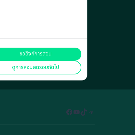
ขอลิงก์การสอน
ดูการสอนสดรอบถัดไป
Facebook
YouTube
TikTok
Telegram