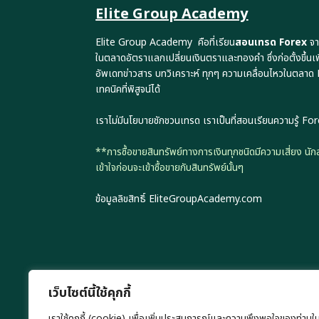
Elite Group Academy
Elite Group Academy คือที่เรียน
สอนเทรด Forex
จา
ในตลาดอัตราแลกเปลี่ยนเงินตราและทองคำ ซึ่งก่อตั้งขึ้นเ
อัพเดทข่าวสาร บทวิเคราะห์ ทุกๆ ความเคลื่อนไหวในตลาด
เทคนิคที่พิสูจน์ได้
เราไม่มีนโยบายชักชวนเทรด เราเป็นที่สอนเรียนความรู้ Fore
**การซื้อขายสินทรัพย์ทางการเงินทุกชนิดมีความเสี่ยง น
เข้าใจก่อนจะเข้าซื้อขายกับสินทรัพย์นั้นๆ
ข้อมูลลิขสิทธิ์ EliteGroupAcademy.com
เว็บไซต์นี้ใช้คุกกี้
เราใช้คุกกี้ (cookie) เพื่อเพิ่มประสบการณ์และความพึงพอใจของท่านใ