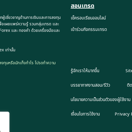
สอนเทรด
กผู้เชี่ยวชาญด้านการเงินและการลงทุน
เช็ครอบเรียนออนไลน์
พื่อเผยแพร่ความรู้ รวมกลุ่มเทรด และ
เข้าร่วมกิจกรรมเทรด
 Forex และ ทองคำ ด้วยเครื่องมือและ
x เท่านั้น
ักลงทุนหรือนักเก็งกำไร โปรดทำความ
รู้จักเราให้มากขึ้น
Si
บรรยากาศงานสอน/รีวิว
ติ
นโยบายความเป็นส่วนตัวของผู้ใช้งาน
เงื่อนไขการใช้งาน
Privacy 
น