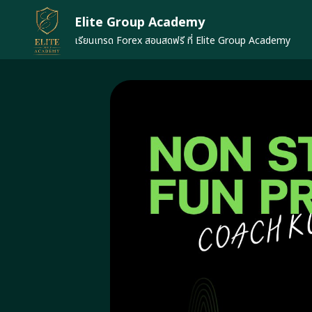
Skip
Elite Group Academy
to
content
เรียนเทรด Forex สอนสดฟรี ที่ Elite Group Academy