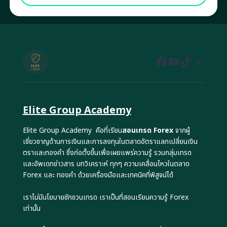
Facebook
YouTube
TikTok
Teleg
Elite Group Academy
Elite Group Academy คือที่เรียน
สอนเทรด Forex
จากผู้
เชี่ยวชาญด้านการเงินและการลงทุนในตลาดอัตราแลกเปลี่ยนเงิน
ตราและทองคำ ซึ่งก่อตั้งขึ้นเพื่อเผยแพร่ความรู้ รวมกลุ่มเทรด
และอัพเดทข่าวสาร บทวิเคราะห์ ทุกๆ ความเคลื่อนไหวในตลาด
Forex และ ทองคำ ด้วยเครื่องมือและเทคนิคที่พิสูจน์ได้
เราไม่มีนโยบายชักชวนเทรด เราเป็นที่สอนเรียนความรู้ Forex
เท่านั้น