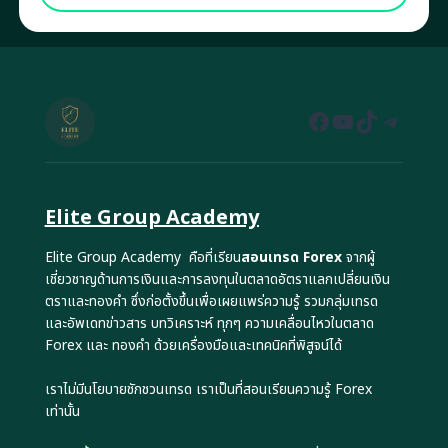
Facebook
YouTube
TikTok
Teleg
Elite Group Academy
Elite Group Academy คือที่เรียน
สอนเทรด Forex
จากผู้
เชี่ยวชาญด้านการเงินและการลงทุนในตลาดอัตราแลกเปลี่ยนเงิน
ตราและทองคำ ซึ่งก่อตั้งขึ้นเพื่อเผยแพร่ความรู้ รวมกลุ่มเทรด
และอัพเดทข่าวสาร บทวิเคราะห์ ทุกๆ ความเคลื่อนไหวในตลาด
Forex และ ทองคำ ด้วยเครื่องมือและเทคนิคที่พิสูจน์ได้
เราไม่มีนโยบายชักชวนเทรด เราเป็นที่สอนเรียนความรู้ Forex
เท่านั้น