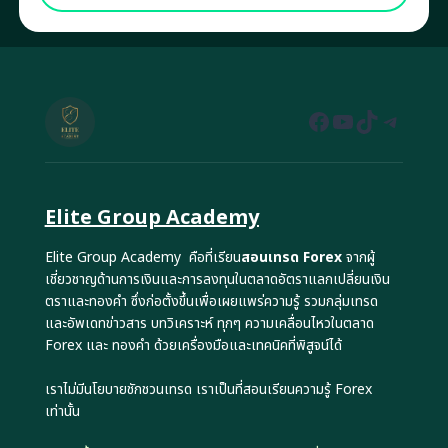
Facebook
YouTube
TikTok
Teleg
Elite Group Academy
Elite Group Academy คือที่เรียน
สอนเทรด Forex
จากผู้
เชี่ยวชาญด้านการเงินและการลงทุนในตลาดอัตราแลกเปลี่ยนเงิน
ตราและทองคำ ซึ่งก่อตั้งขึ้นเพื่อเผยแพร่ความรู้ รวมกลุ่มเทรด
และอัพเดทข่าวสาร บทวิเคราะห์ ทุกๆ ความเคลื่อนไหวในตลาด
Forex และ ทองคำ ด้วยเครื่องมือและเทคนิคที่พิสูจน์ได้
เราไม่มีนโยบายชักชวนเทรด เราเป็นที่สอนเรียนความรู้ Forex
เท่านั้น