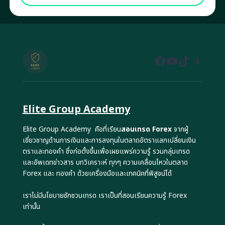
Facebook
YouTube
TikTok
Teleg
Elite Group Academy
Elite Group Academy คือที่เรียน
สอนเทรด Forex
จากผู้
เชี่ยวชาญด้านการเงินและการลงทุนในตลาดอัตราแลกเปลี่ยนเงิน
ตราและทองคำ ซึ่งก่อตั้งขึ้นเพื่อเผยแพร่ความรู้ รวมกลุ่มเทรด
และอัพเดทข่าวสาร บทวิเคราะห์ ทุกๆ ความเคลื่อนไหวในตลาด
Forex และ ทองคำ ด้วยเครื่องมือและเทคนิคที่พิสูจน์ได้
เราไม่มีนโยบายชักชวนเทรด เราเป็นที่สอนเรียนความรู้ Forex
เท่านั้น