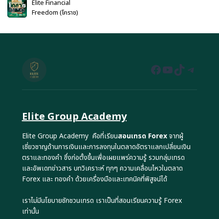
Elite Financial
Freedom (โคราช)
Facebook
YouTube
TikTok
Teleg
Elite Group Academy
Elite Group Academy คือที่เรียน
สอนเทรด Forex
จากผู้
เชี่ยวชาญด้านการเงินและการลงทุนในตลาดอัตราแลกเปลี่ยนเงิน
ตราและทองคำ ซึ่งก่อตั้งขึ้นเพื่อเผยแพร่ความรู้ รวมกลุ่มเทรด
และอัพเดทข่าวสาร บทวิเคราะห์ ทุกๆ ความเคลื่อนไหวในตลาด
Forex และ ทองคำ ด้วยเครื่องมือและเทคนิคที่พิสูจน์ได้
เราไม่มีนโยบายชักชวนเทรด เราเป็นที่สอนเรียนความรู้ Forex
เท่านั้น