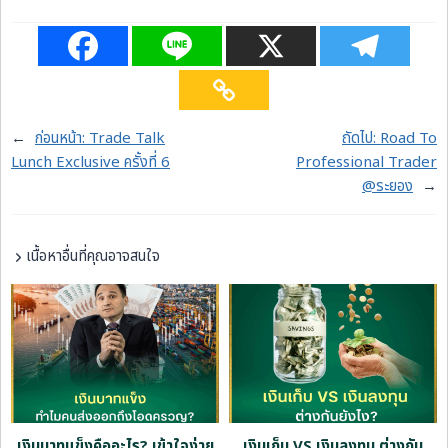
←
ก่อนหน้า:
Trade Talk
ถัดไป:
Road To
Lunch Exclusive ครั้งที่ 6
Professional Trader
@ระยอง
→
เนื้อหาอื่นที่คุณอาจสนใจ
ด
เงินบาทแข็งคืออะไร? เข้าใจง่าย
เงินเก็บ VS เงินลงทุน ต่างกัน