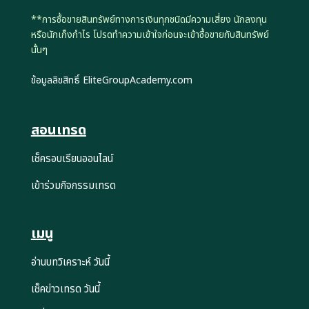
**การซื้อขายสินทรัพย์ทางการเงินทุกชนิดมีความเสี่ยง นักลงทุน
หรือนักเก็งกำไร โปรดทำความเข้าใจก่อนจะเข้าซื้อขายกับสินทรัพย์
นั้นๆ
ข้อมูลลิขสิทธิ์ EliteGroupAcademy.com
สอนเทรด
เช็ครอบเรียนออนไลน์
เข้าร่วมกิจกรรมเทรด
เมนู
อ่านบทวิเคราะห์ วันนี้
เช็คข่าวเทรด วันนี้